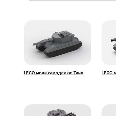
LEGO мини самоделка: Танк
LEGO м