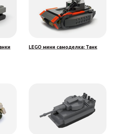
анки
LEGO мини самоделка: Танк