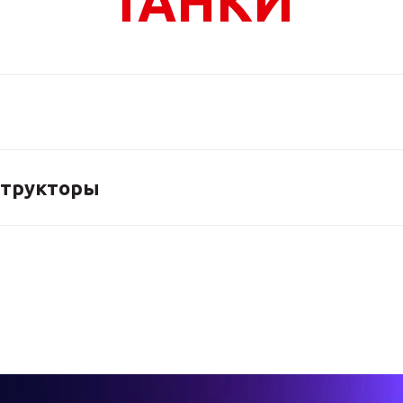
ТАНКИ
структоры