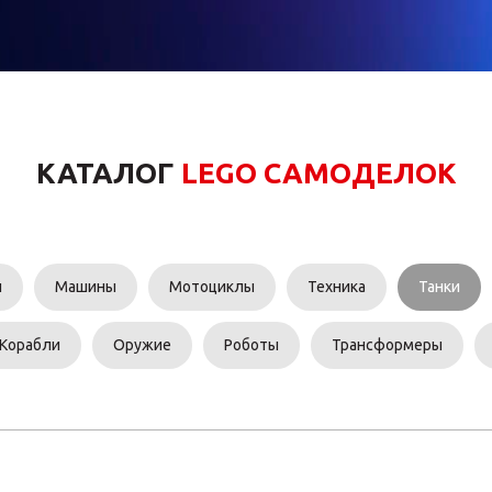
КАТАЛОГ
LEGO САМОДЕЛОК
и
Машины
Мотоциклы
Техника
Танки
Корабли
Оружие
Роботы
Трансформеры