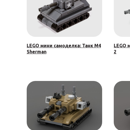
LEGO мини самоделка: Танк M4
LEGO м
Sherman
2