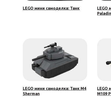
LEGO мини самоделка: Танк
LEGO м
Paladi
LEGO мини самоделка: Танк M4
LEGO м
Sherman
M109 P