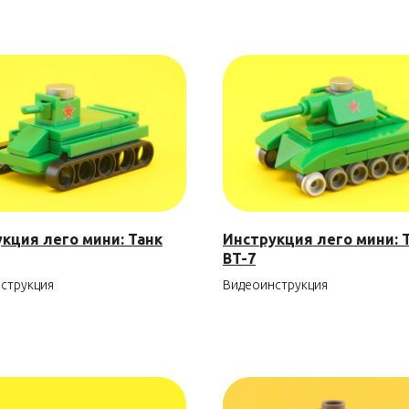
кция лего мини: Танк
Инструкция лего мини: 
BT-7
струкция
Видеоинструкция