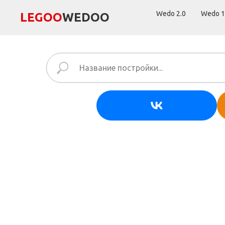
Wedo 2.0
Wedo 1
LEGОО
WEDОО