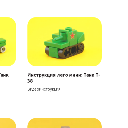
Танк
Инструкция лего мини: Танк T-
38
Видеоинструкция