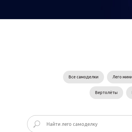
Все самоделки
Лего мин
Вертолёты