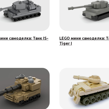
ини самоделка: Танк IS-
LEGO мини самоделка: Т
Tiger I