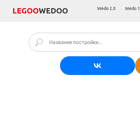
Wedo 2.0
Wedo 1
LEGОО
WEDОО