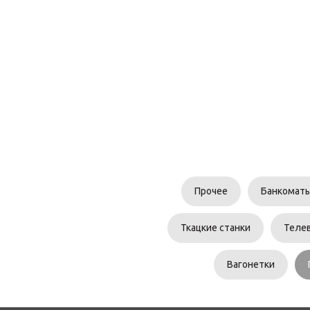
Прочее
Банкомат
Ткацкие станки
Теле
Вагонетки