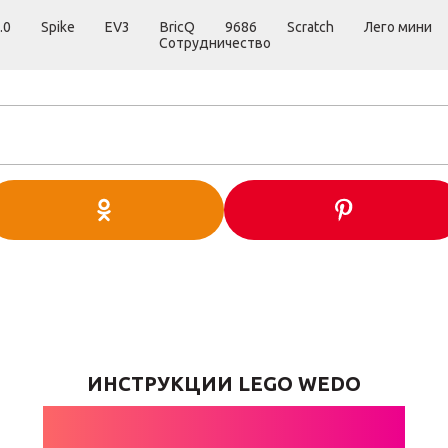
.0
Spike
EV3
BricQ
9686
Scratch
Лего мини
Сотрудничество
ИНСТРУКЦИИ LEGO WEDO
ПЫЛЕСОСЫ