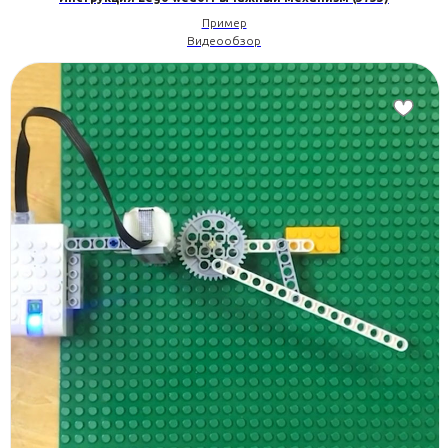
Пример
Видеообзор