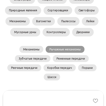
Природные явления
Сортировщики
Светофоры
Механизмы
Вагонетки
Пылесосы
Лейки
Мусорные урны
Контроллеры
Дворники
Механизмы
Рычажные механизмы
Зубчатые передачи
Ременные передачи
Реечные передачи
Коробки передач
Поршни
Шасси