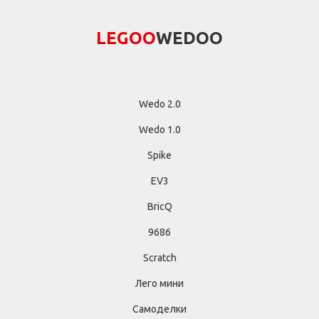
LEGОО
WEDОО
Wedo 2.0
Wedo 1.0
Spike
EV3
BricQ
9686
Scratch
Лего мини
Самоделки