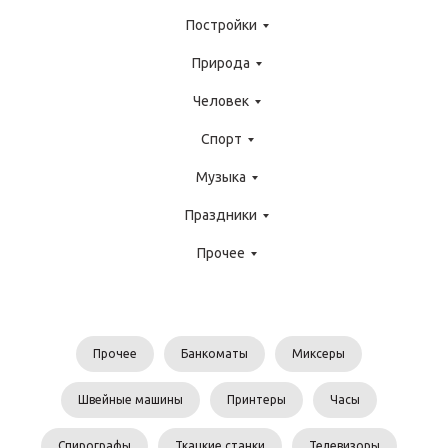
Постройки
Природа
Человек
Спорт
Музыка
Праздники
Прочее
Прочее
Банкоматы
Миксеры
Швейные машины
Принтеры
Часы
Спирографы
Ткацкие станки
Телевизоры