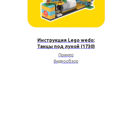
Инструкция Lego wedo:
Танцы под луной (1730)
Пример
Видеообзор