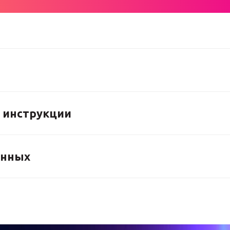
 инструкции
ённых