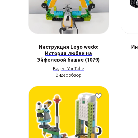
Инструкция Lego wedo:
Ин
История любви на
Эйфелевой башне (1079)
Видео: YouTube
Видеообзор