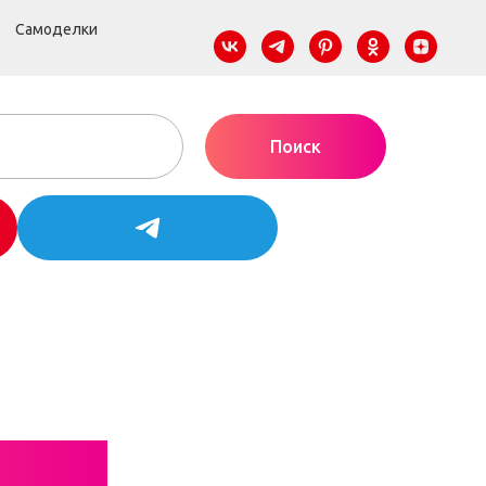
Самоделки
Поиск
НЫХ