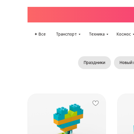
КАТАЛО
✦ Все
Транспорт
Техника
Космос
Праздники
Новый 