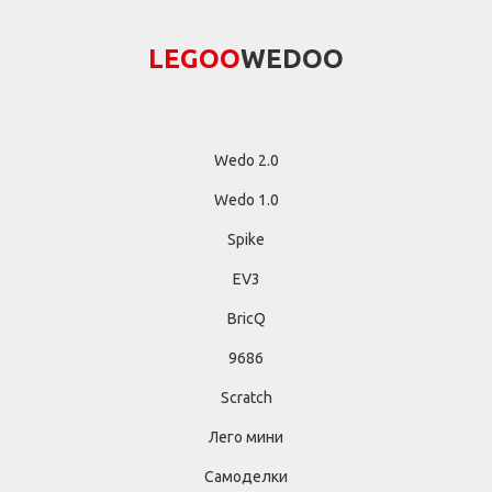
LEGОО
WEDОО
Wedo 2.0
Wedo 1.0
Spike
EV3
BricQ
9686
Scratch
Лего мини
Самоделки