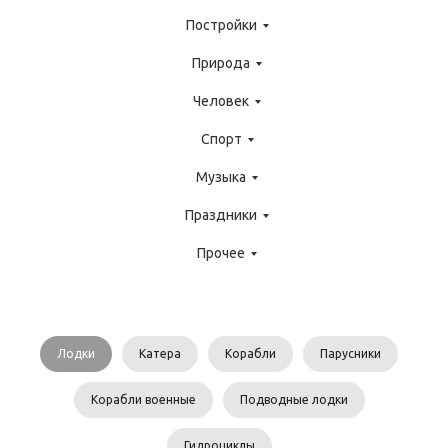
Постройки
Природа
Человек
Спорт
Музыка
Праздники
Прочее
Лодки
Катера
Корабли
Парусники
Корабли военные
Подводные лодки
Гидроциклы