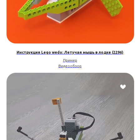
Инструкция Lego wedo: Летучая мышь в лодке (2296)
Пример
Видеообзор