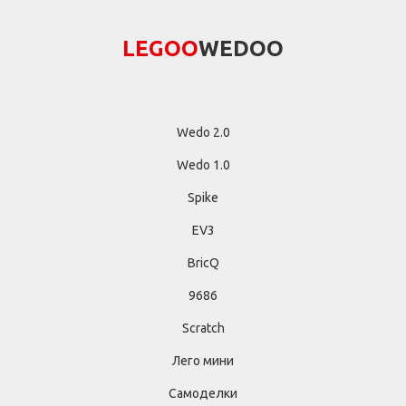
LEGОО
WEDОО
Wedo 2.0
Wedo 1.0
Spike
EV3
BricQ
9686
Scratch
Лего мини
Самоделки