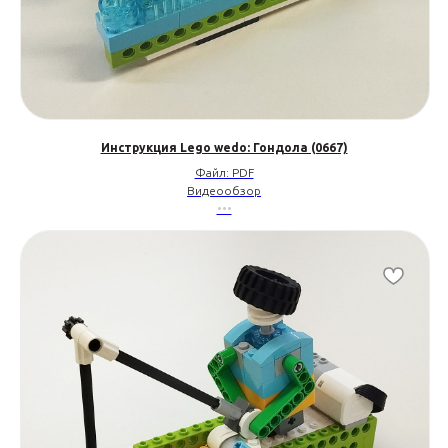
Инструкция Lego wedo: Гондола (0667)
Файл: PDF
Видеообзор
•••