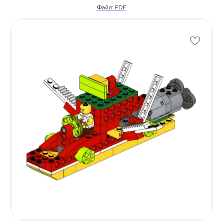
Файл: PDF