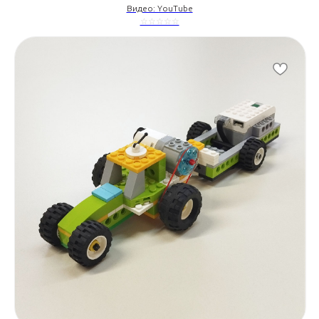
Видео: YouTube
☆☆☆☆☆