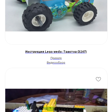
Инструкция Lego wedo: Трактор (3247)
Пример
Видеообзор