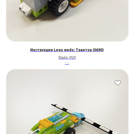
Инструкция Lego wedo: Трактор (0690)
Файл: PDF
•••