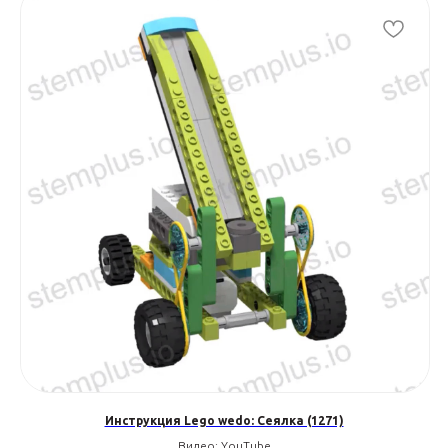
Инструкция Lego wedo: Сеялка (1271)
Видео: YouTube