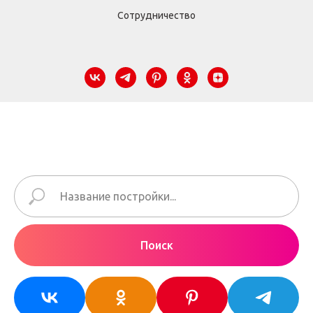
Сотрудничество
Поиск