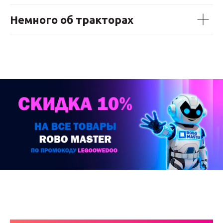
Немного об тракторах