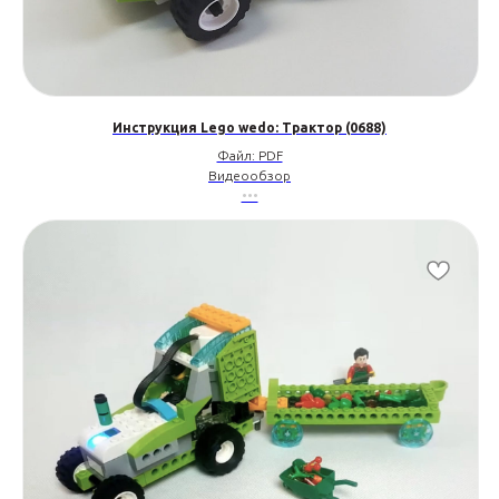
Инструкция Lego wedo: Трактор (0688)
Файл: PDF
Видеообзор
•••