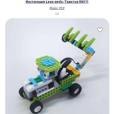
Инструкция Lego wedo: Трактор (0411)
Файл: PDF
•••