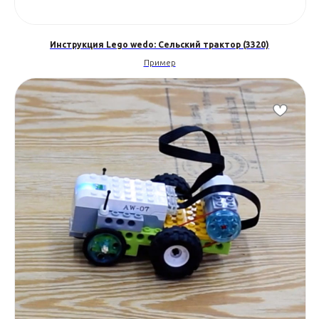
Инструкция Lego wedo: Сельский трактор (3320)
Пример