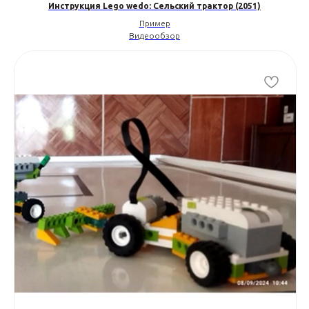
Инструкция Lego wedo: Сельский трактор (2051)
Пример
Видеообзор