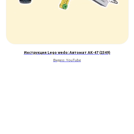
Инструкция Lego wedo: Автомат АК-47 (2549)
Видео: YouTube
Оружие
Мишени
Арбалеты
Пистолеты
Автоматы
Пулемёты