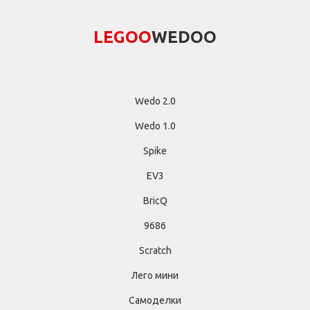
LEGОО
WEDОО
Wedo 2.0
Wedo 1.0
Spike
EV3
BricQ
9686
Scratch
Лего мини
Самоделки