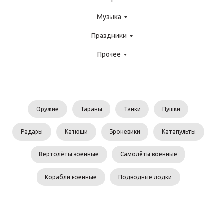
Музыка
Праздники
Прочее
Оружие
Тараны
Танки
Пушки
Радары
Катюши
Броневики
Катапульты
Вертолёты военные
Самолёты военные
Корабли военные
Подводные лодки