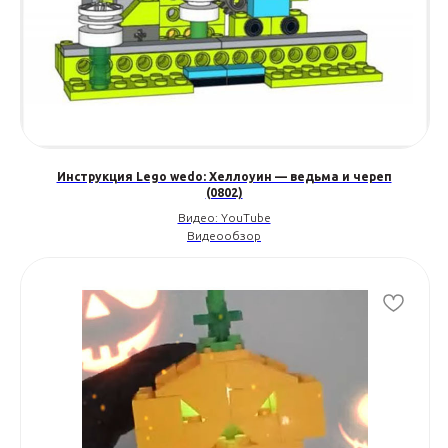
Инструкция Lego wedo: Хеллоуин — ведьма и череп
(0802)
Видео: YouTube
Видеообзор