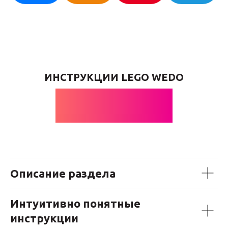
ИНСТРУКЦИИ LEGO WEDO
ТЫКВЫ
Описание раздела
Интуитивно понятные
инструкции