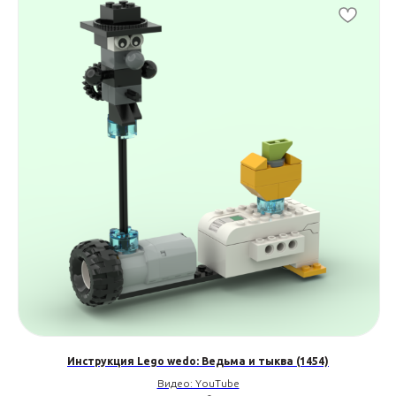
Инструкция Lego wedo: Ведьма и тыква (1454)
Видео: YouTube