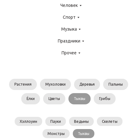
Человек
Спорт
Музыка
Праздники
Прочее
Растения
Мухоловки
Деревья
Пальмы
Ёлки
Цветы
Тыквы
Грибы
Хэллоуин
Пауки
Ведьмы
Скелеты
Монстры
Тыквы