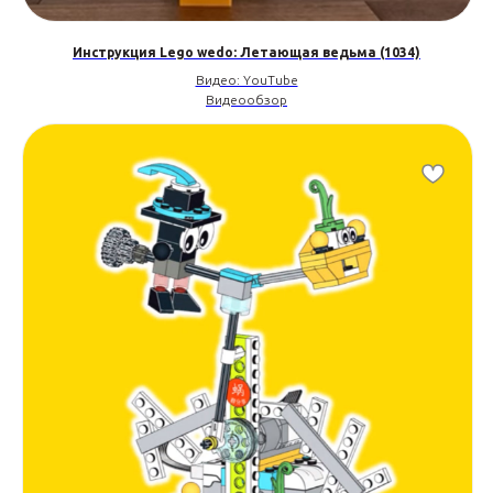
Инструкция Lego wedo: Летающая ведьма (1034)
Видео: YouTube
Видеообзор