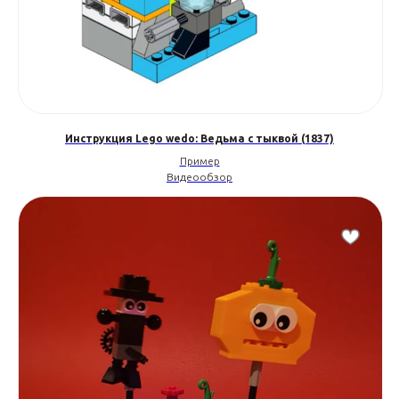
Инструкция Lego wedo: Ведьма с тыквой (1837)
Пример
Видеообзор