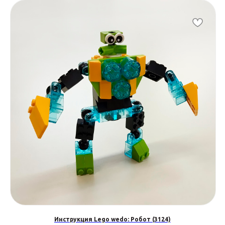
Инструкция Lego wedo: Робот (3124)