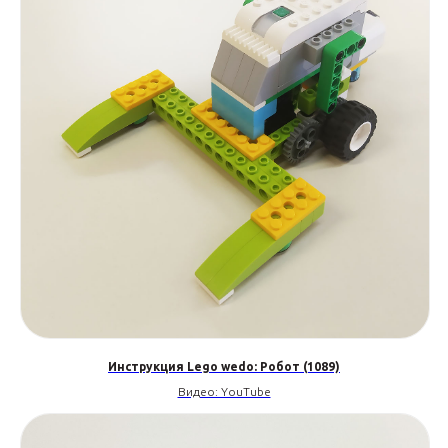
Инструкция Lego wedo: Робот (1089)
Видео: YouTube