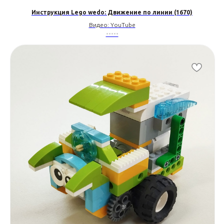
Инструкция Lego wedo: Движение по линии (1670)
Видео: YouTube
•••••