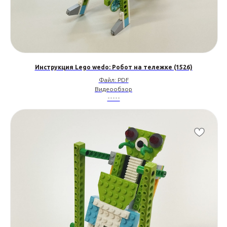
Инструкция Lego wedo: Робот на тележке (1526)
Файл: PDF
Видеообзор
•••••