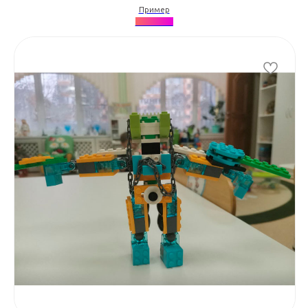
Пример
★★★★★