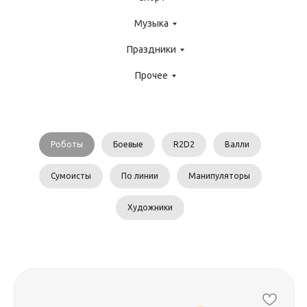
Музыка
Праздники
Прочее
Роботы
Боевые
R2D2
Валли
Сумоисты
По линии
Манипуляторы
Художники