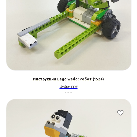
Инструкция Lego wedo: Робот (1524)
Файл: PDF
•••••