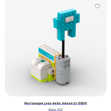
Инструкция Lego wedo: Among Us (3850)
Файл: PDF