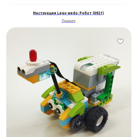
Инструкция Lego wedo: Робот (0921)
Пример