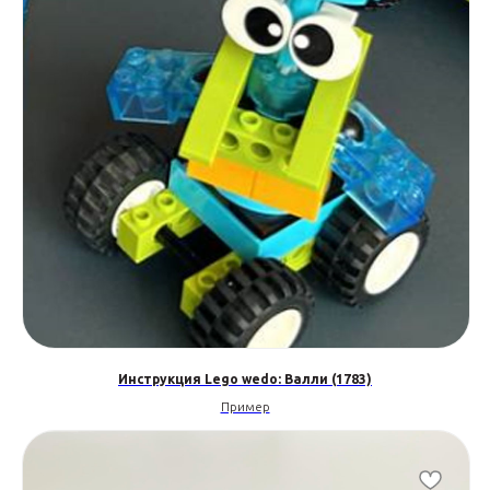
Инструкция Lego wedo: Валли (1783)
Пример