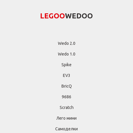
LEGОО
WEDОО
Wedo 2.0
Wedo 1.0
Spike
EV3
BricQ
9686
Scratch
Лего мини
Самоделки