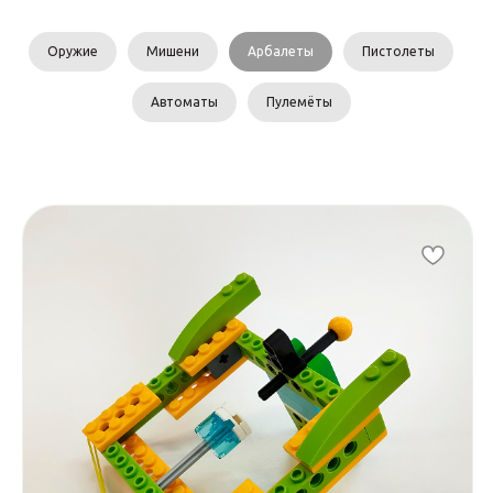
Оружие
Мишени
Арбалеты
Пистолеты
Автоматы
Пулемёты