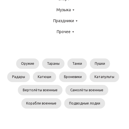
Музыка
Праздники
Прочее
Оружие
Тараны
Танки
Пушки
Радары
Катюши
Броневики
Катапульты
Вертолёты военные
Самолёты военные
Корабли военные
Подводные лодки