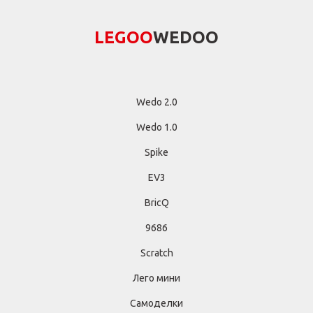
LEGОО
WEDОО
Wedo 2.0
Wedo 1.0
Spike
EV3
BricQ
9686
Scratch
Лего мини
Самоделки