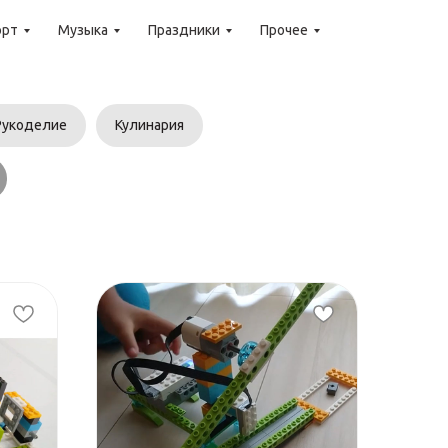
орт
Музыка
Праздники
Прочее
Рукоделие
Кулинария