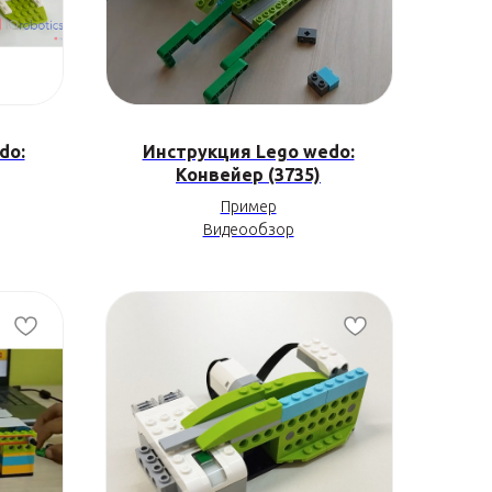
do:
Инструкция Lego wedo:
Конвейер (3735)
Пример
Видеообзор