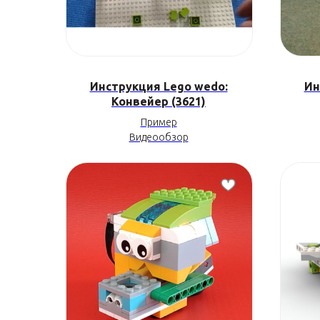
Инструкция Lego wedo:
Ин
Конвейер (3621)
Пример
Видеообзор