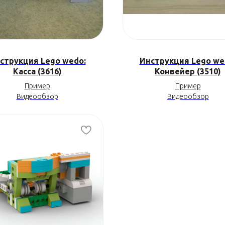
струкция Lego wedo:
Инструкция Lego we
Касса (3616)
Конвейер (3510)
Пример
Пример
Видеообзор
Видеообзор