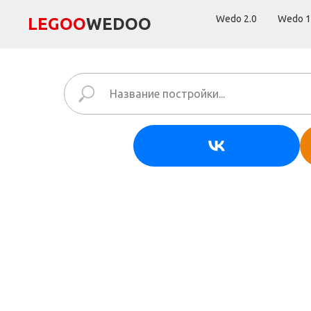
Wedo 2.0
Wedo 1
LEGОО
WEDОО