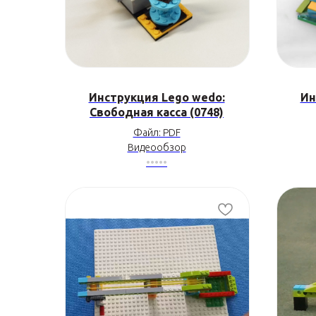
Инструкция Lego wedo:
Ин
Свободная касса (0748)
Файл: PDF
Видеообзор
•••••