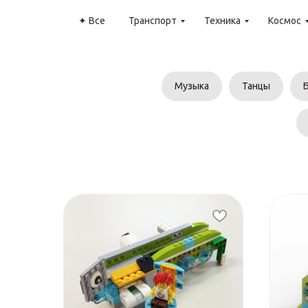
✦ Все
Транспорт
Техника
Космос
Музыка
Танцы