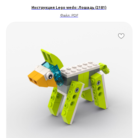
Инструкция Lego wedo: Лошадь (2181)
Файл: PDF