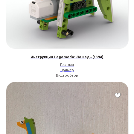
Инструкция Lego wedo: Лошадь (1394)
Платная
Пример
Видеообзор