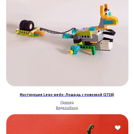
Инструкция Lego wedo: Лошадь с повозкой (2728)
Пример
Видеообзор