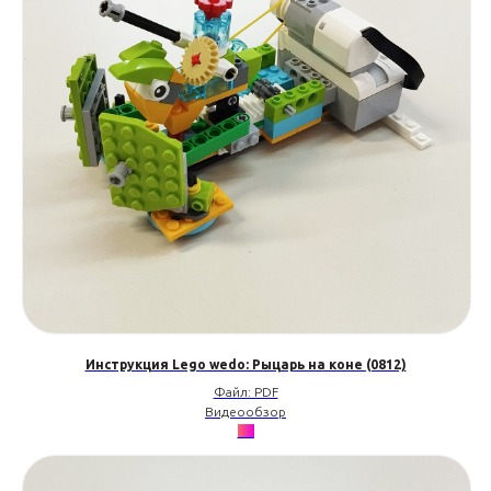
Инструкция Lego wedo: Рыцарь на коне (0812)
Файл: PDF
Видеообзор
•••