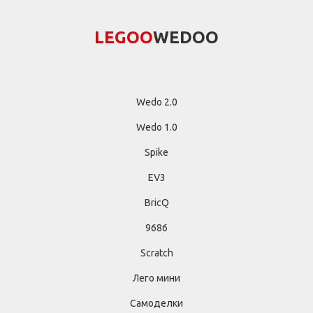
LEGОО
WEDОО
Wedo 2.0
Wedo 1.0
Spike
EV3
BricQ
9686
Scratch
Лего мини
Самоделки