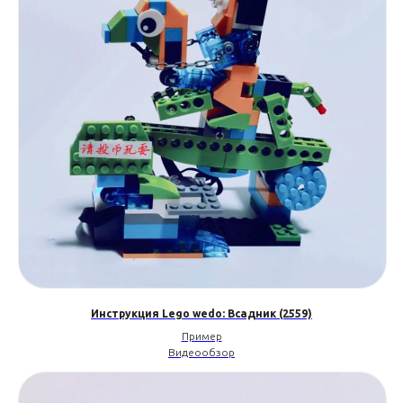
Инструкция Lego wedo: Всадник (2559)
Пример
Видеообзор