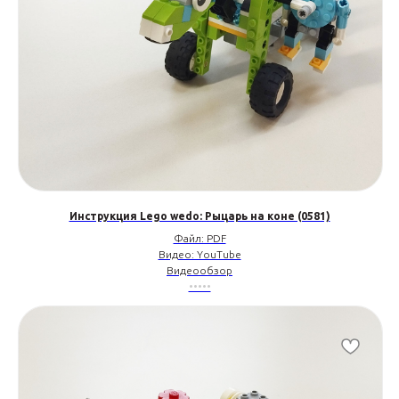
Инструкция Lego wedo: Рыцарь на коне (0581)
Файл: PDF
Видео: YouTube
Видеообзор
•••••