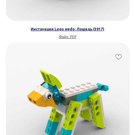
Инструкция Lego wedo: Лошадь (3917)
Файл: PDF