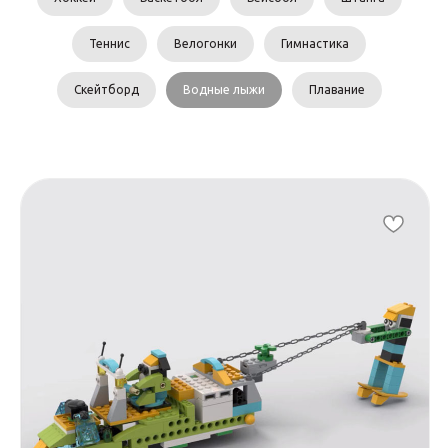
Теннис
Велогонки
Гимнастика
Скейтборд
Водные лыжи
Плавание