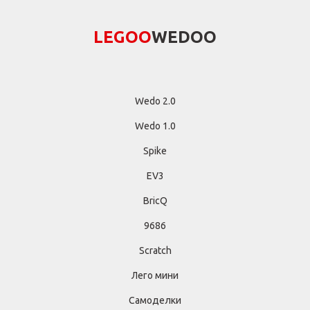
LEGОО
WEDОО
Wedo 2.0
Wedo 1.0
Spike
EV3
BricQ
9686
Scratch
Лего мини
Самоделки