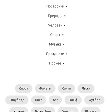
Постройки
Природа
Человек
Спорт
Музыка
Праздники
Прочее
Спорт
Фанаты
Санки
Лыжи
Сноуборд
Бокс
Бег
Гольф
Футбол
Хоккей
Баскетбол
Бейсбол
Штанга