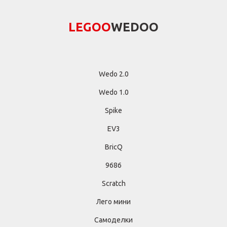
LEGОО
WEDОО
Wedo 2.0
Wedo 1.0
Spike
EV3
BricQ
9686
Scratch
Лего мини
Самоделки