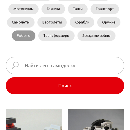
Мотоциклы
Техника
Танки
Транспорт
Самолёты
Вертолёты
Корабли
Оружие
Роботы
Трансформеры
Звёздные войны
Поиск