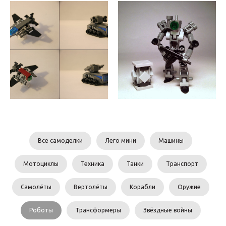
Все самоделки
Лего мини
Машины
Мотоциклы
Техника
Танки
Транспорт
Самолёты
Вертолёты
Корабли
Оружие
Роботы
Трансформеры
Звёздные войны