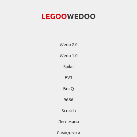
LEGОО
WEDОО
Wedo 2.0
Wedo 1.0
Spike
EV3
BricQ
9686
Scratch
Лего мини
Самоделки