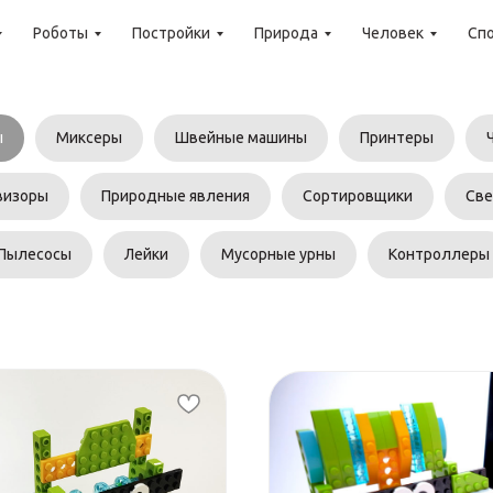
Роботы
Постройки
Природа
Человек
Сп
ы
Миксеры
Швейные машины
Принтеры
визоры
Природные явления
Сортировщики
Св
Пылесосы
Лейки
Мусорные урны
Контроллеры