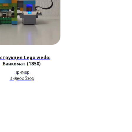
струкция Lego wedo:
Банкомат (1850)
Пример
Видеообзор