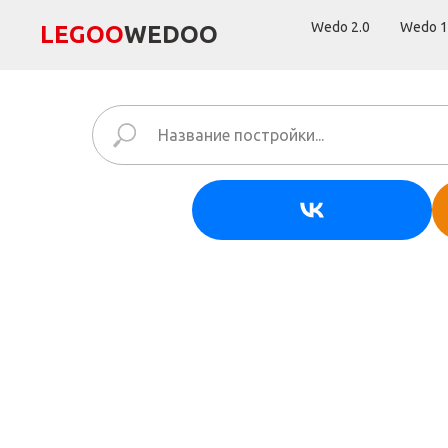
Wedo 2.0
Wedo 1
LEGОО
WEDОО