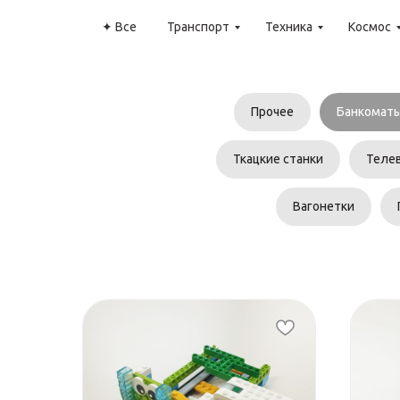
✦ Все
Транспорт
Техника
Космос
Прочее
Банкомат
Ткацкие станки
Теле
Вагонетки