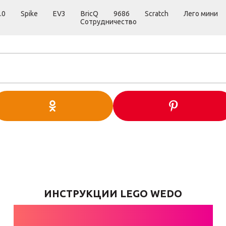
.0
Spike
EV3
BricQ
9686
Scratch
Лего мини
Сотрудничество
ИНСТРУКЦИИ LEGO WEDO
БАНКОМАТЫ