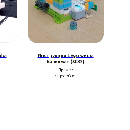
do:
Инструкция Lego wedo:
Банкомат (3033)
Пример
Видеообзор