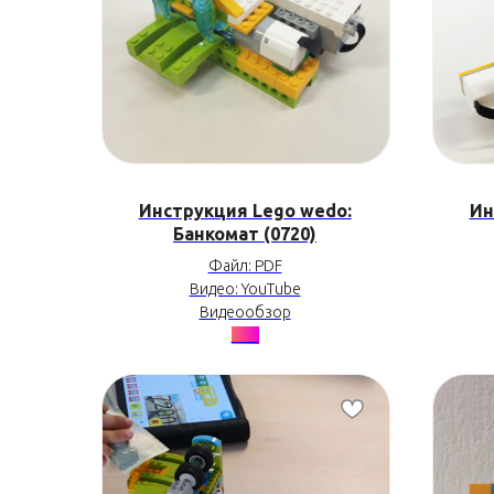
Инструкция Lego wedo:
Ин
Банкомат (0720)
Файл: PDF
Видео: YouTube
Видеообзор
•••••