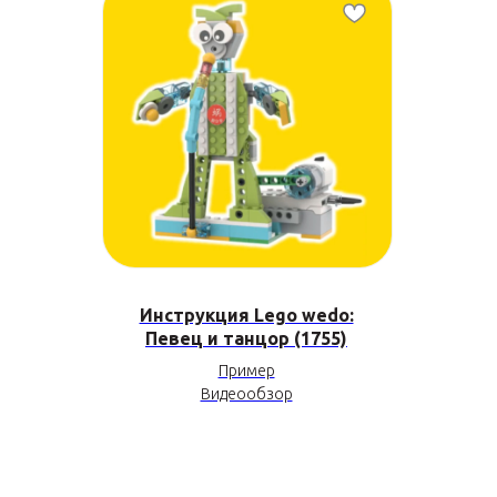
Инструкция Lego wedo:
Певец и танцор (1755)
Пример
Видеообзор