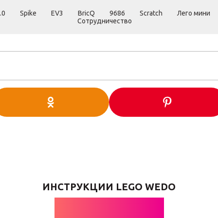
.0
Spike
EV3
BricQ
9686
Scratch
Лего мини
Сотрудничество
ИНСТРУКЦИИ LEGO WEDO
ПЕВЦЫ