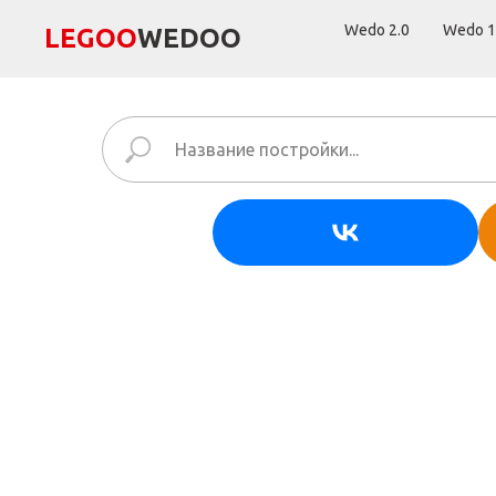
Wedo 2.0
Wedo 1
LEGОО
WEDОО