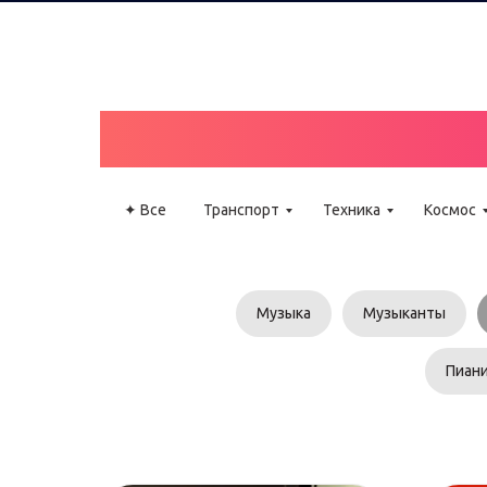
КАТАЛО
✦ Все
Транспорт
Техника
Космос
Музыка
Музыканты
Пиан