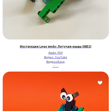
Инструкция Lego wedo: Летучая мышь (0852)
Файл: PDF
Видео: YouTube
Видеообзор
•••••