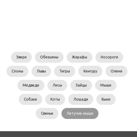
Звери
Обезьяны
Жирафы
Носороги
Слоны
Львы
Тигры
Кенгуру
Олени
Медведи
Лисы
Зайцы
Мыши
Собаки
Коты
Лошади
Быки
Свиньи
Летучие мыши