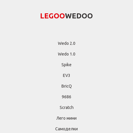
LEGОО
WEDОО
Wedo 2.0
Wedo 1.0
Spike
EV3
BricQ
9686
Scratch
Лего мини
Самоделки