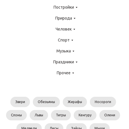
Постройки
Природа
Человек
Спорт
Музыка
Праздники
Прочее
Звери
Обезьяны
Жирафы
Носороги
Слоны
Львы
Тигры
Кенгуру
Олени
Медведи
Лисы
Зайцы
Мыши