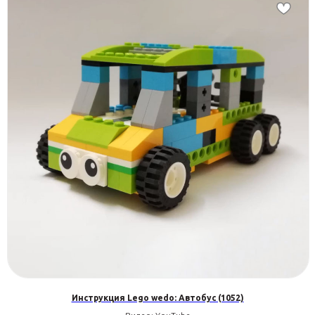
Инструкция Lego wedo: Автобус (1052)