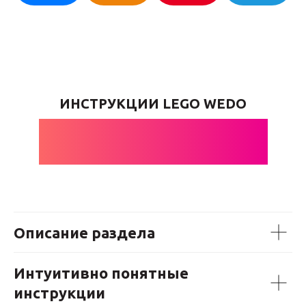
ИНСТРУКЦИИ LEGO WEDO
АВТОБУСЫ
Описание раздела
Интуитивно понятные
инструкции