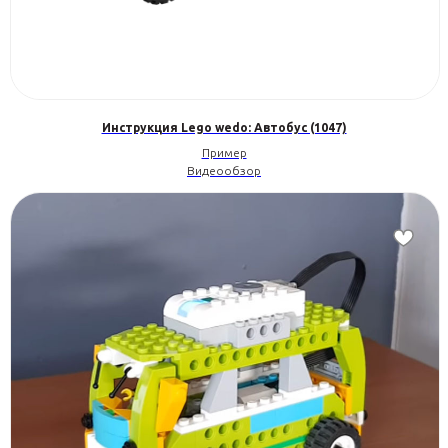
Инструкция Lego wedo: Автобус (1047)
Пример
Видеообзор