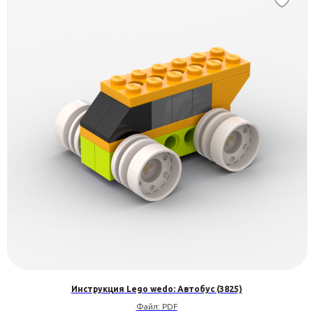
Инструкция Lego wedo: Автобус (3825)
Файл: PDF