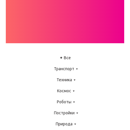
КАТАЛОГ
ИНСТРУКЦИЙ
LEGO WEDO
✦ Все
Транспорт
Техника
Космос
Роботы
Постройки
Природа