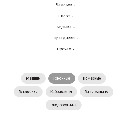
Человек
Спорт
Музыка
Праздники
Прочее
Машины
Гоночные
Пожарные
Бэтмобили
Кабриолеты
Багги машины
Внедорожники