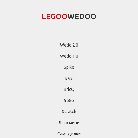
LEGОО
WEDОО
Wedo 2.0
Wedo 1.0
Spike
EV3
BricQ
9686
Scratch
Лего мини
Самоделки