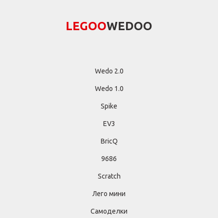
LEGОО
WEDОО
Wedo 2.0
Wedo 1.0
Spike
EV3
BricQ
9686
Scratch
Лего мини
Самоделки