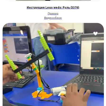
Инструкция Lego wedo: Руль (3376)
Пример
Видеообзор