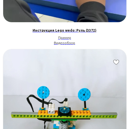
Инструкция Lego wedo: Руль (3372)
Пример
Видеообзор