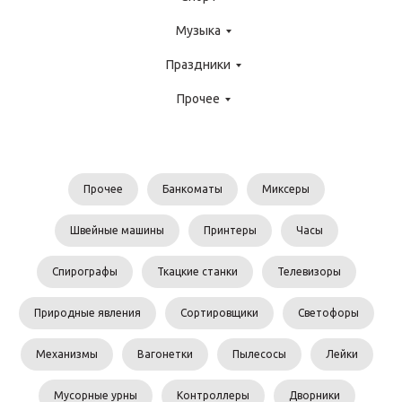
Музыка
Праздники
Прочее
Прочее
Банкоматы
Миксеры
Швейные машины
Принтеры
Часы
Спирографы
Ткацкие станки
Телевизоры
Природные явления
Сортировщики
Светофоры
Механизмы
Вагонетки
Пылесосы
Лейки
Мусорные урны
Контроллеры
Дворники