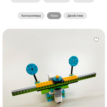
Контроллеры
Рули
Джойстики